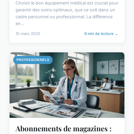
Choisir le bon équipement médical est crucial pour
garantir des soins optimaux, que ce soit dans un
cadre personnel ou professionnel. La différence
en...
10 mars 2025
6 min de lecture →
PROFESSIONNELS
Abonnements de magazines :