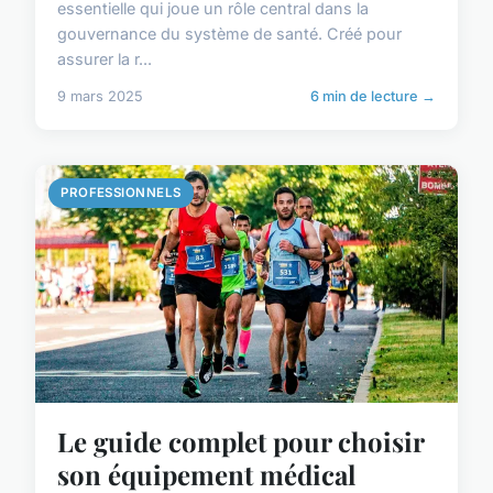
essentielle qui joue un rôle central dans la
gouvernance du système de santé. Créé pour
assurer la r...
9 mars 2025
6 min de lecture →
PROFESSIONNELS
Le guide complet pour choisir
son équipement médical