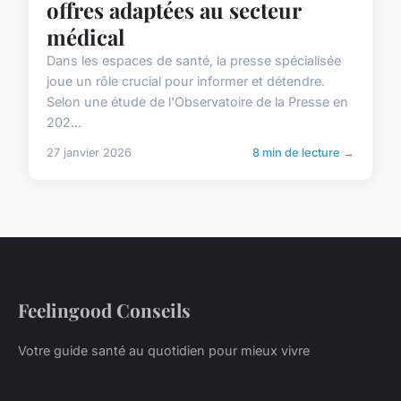
offres adaptées au secteur
médical
Dans les espaces de santé, la presse spécialisée
joue un rôle crucial pour informer et détendre.
Selon une étude de l'Observatoire de la Presse en
202...
27 janvier 2026
8 min de lecture →
Feelingood Conseils
Votre guide santé au quotidien pour mieux vivre