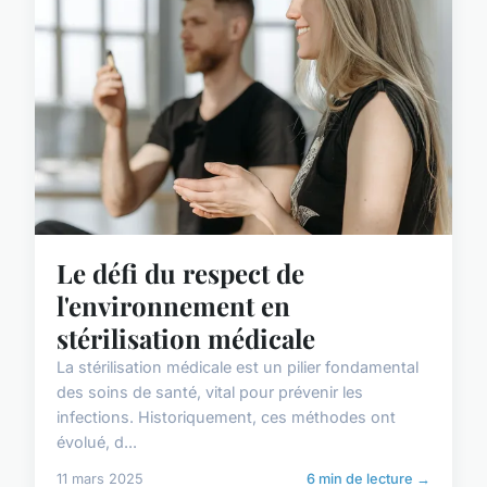
Le défi du respect de
l'environnement en
stérilisation médicale
La stérilisation médicale est un pilier fondamental
des soins de santé, vital pour prévenir les
infections. Historiquement, ces méthodes ont
évolué, d...
11 mars 2025
6 min de lecture →