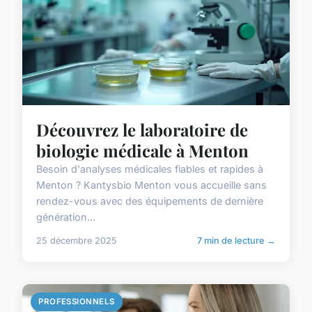
Découvrez le laboratoire de
biologie médicale à Menton
Besoin d'analyses médicales fiables et rapides à
Menton ? Kantysbio Menton vous accueille sans
rendez-vous avec des équipements de dernière
génération...
25 décembre 2025
7 min de lecture →
PROFESSIONNELS