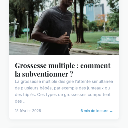
Grossesse multiple : comment
la subventionner ?
La grossesse multiple désigne l'attente simultanée
de plusieurs bébés, par exemple des jumeaux ou
des triplés. Ces types de grossesses comportent
des ...
18 février 2025
6 min de lecture →