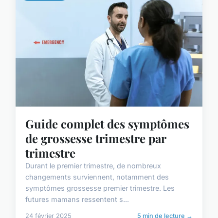
Guide complet des symptômes
de grossesse trimestre par
trimestre
Durant le premier trimestre, de nombreux
changements surviennent, notamment des
symptômes grossesse premier trimestre. Les
futures mamans ressentent s...
24 février 2025
5 min de lecture →