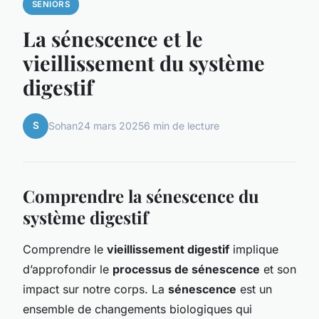
SENIORS
La sénescence et le
vieillissement du système
digestif
S
Sohan
24 mars 2025
6 min de lecture
Comprendre la sénescence du
système digestif
Comprendre le
vieillissement digestif
implique
d’approfondir le
processus de sénescence
et son
impact sur notre corps. La
sénescence
est un
ensemble de changements biologiques qui